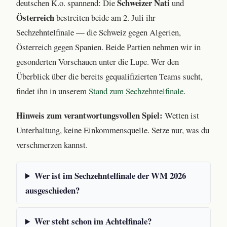
Schweizer Nati
deutschen K.o. spannend: Die
und
Österreich
bestreiten beide am 2. Juli ihr
Sechzehntelfinale — die Schweiz gegen Algerien,
Österreich gegen Spanien. Beide Partien nehmen wir in
gesonderten Vorschauen unter die Lupe. Wer den
Überblick über die bereits gequalifizierten Teams sucht,
findet ihn in unserem
Stand zum Sechzehntelfinale
.
Hinweis zum verantwortungsvollen Spiel:
Wetten ist
Unterhaltung, keine Einkommensquelle. Setze nur, was du
verschmerzen kannst.
Wer ist im Sechzehntelfinale der WM 2026
ausgeschieden?
Wer steht schon im Achtelfinale?