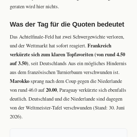
geraten wird hier nichts.
Was der Tag für die Quoten bedeutet
Das Achtelfinale-Feld hat zwei Schwergewichte verloren,
Frankreich
und der Wettmarkt hat sofort reagiert.
verkürzte sich zum klaren Topfavoriten (von rund 4.50
auf 3.50)
, seit Deutschlands Aus ein mögliches Hindernis
aus dem französischen Turnierbaum verschwunden ist.
Marokko
sprang nach dem Coup gegen die Niederlande
20.00
von rund 46.0 auf
, Paraguay verkürzte sich ebenfalls
deutlich. Deutschland und die Niederlande sind dagegen
von der Weltmeister-Tafel verschwunden (Stand: 30. Juni
2026).