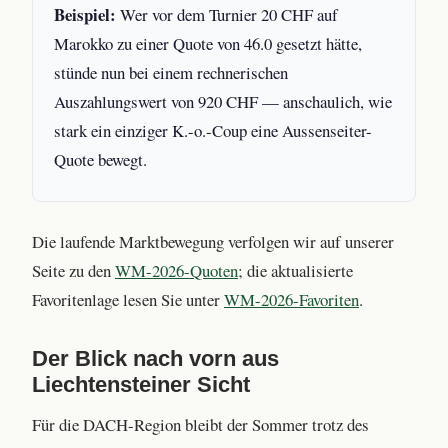
Beispiel:
Wer vor dem Turnier 20 CHF auf
Marokko zu einer Quote von 46.0 gesetzt hätte,
stünde nun bei einem rechnerischen
Auszahlungswert von 920 CHF — anschaulich, wie
stark ein einziger K.-o.-Coup eine Aussenseiter-
Quote bewegt.
Die laufende Marktbewegung verfolgen wir auf unserer
Seite zu den
WM-2026-Quoten
; die aktualisierte
Favoritenlage lesen Sie unter
WM-2026-Favoriten
.
Der Blick nach vorn aus
Liechtensteiner Sicht
Für die DACH-Region bleibt der Sommer trotz des