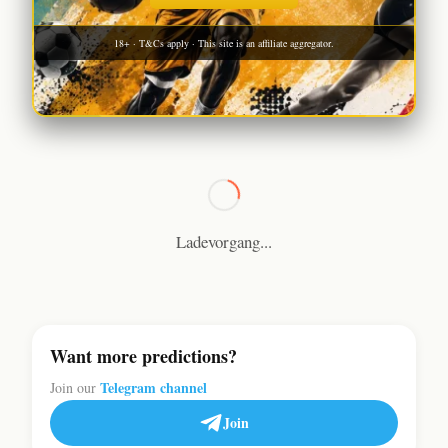
18+ · T&Cs apply · This site is an affiliate aggregator.
Ladevorgang...
Want more predictions?
Telegram channel
Join our
Join