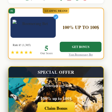
#1
LEADING BRAND
100% UP TO 100$
5
Rate it! (1,365)
GET BONUS
★★★★★
Our Score
Visit Boomerang Bet
SPECIAL OFFER
100% up to 100$
Claim Bonus