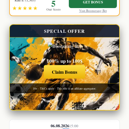
5
Rate it! (1,365)
GET BONUS
★★★★★
Our Score
Visit Boomerang Bet
SPECIAL OFFER
100% up to 100$
Claim Bonus
18+ · T&Cs apply · This site is an affiliate aggregator.
06.08.2026
15:00