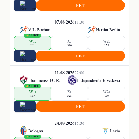
BET
07.08.2026
18:30
VfL Bochum
Hertha Berlin
AI PICK
W1:
X:
W2:
2.21
3.00
2.75
BET
11.08.2026
22:00
Fluminense FC RJ
Independiente Rivadavia
AI PICK
W1:
X:
W2:
1.59
3.25
4.70
BET
24.08.2026
16:30
Bologna
Lazio
AI PICK