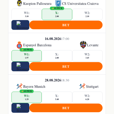
Kuopion Palloseura
CS Universitatea Craiova
AI PICK
W1:
X:
W2:
3.10
2.80
2.10
BET
16.08.2026
17:00
Espanyol Barcelona
Levante
AI PICK
W1:
X:
W2:
1.97
2.80
3.45
BET
28.08.2026
18:30
Bayern Munich
Stuttgart
AI PICK
W1:
X:
W2:
1.29
5.40
6.20
BET