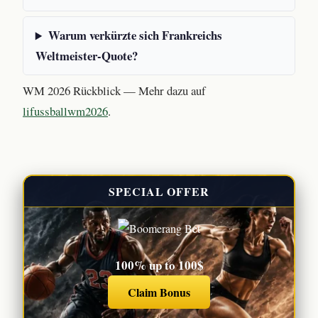
Warum verkürzte sich Frankreichs
Weltmeister-Quote?
WM 2026 Rückblick — Mehr dazu auf
lifussballwm2026
.
SPECIAL OFFER
100% up to 100$
Claim Bonus