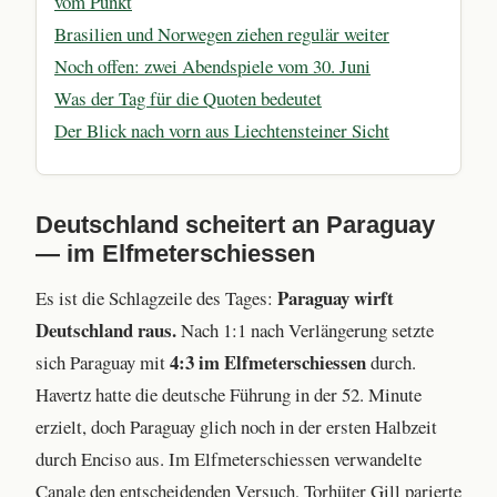
vom Punkt
Brasilien und Norwegen ziehen regulär weiter
Noch offen: zwei Abendspiele vom 30. Juni
Was der Tag für die Quoten bedeutet
Der Blick nach vorn aus Liechtensteiner Sicht
Deutschland scheitert an Paraguay
— im Elfmeterschiessen
Paraguay wirft
Es ist die Schlagzeile des Tages:
Deutschland raus.
Nach 1:1 nach Verlängerung setzte
4:3 im Elfmeterschiessen
sich Paraguay mit
durch.
Havertz hatte die deutsche Führung in der 52. Minute
erzielt, doch Paraguay glich noch in der ersten Halbzeit
durch Enciso aus. Im Elfmeterschiessen verwandelte
Canale den entscheidenden Versuch, Torhüter Gill parierte