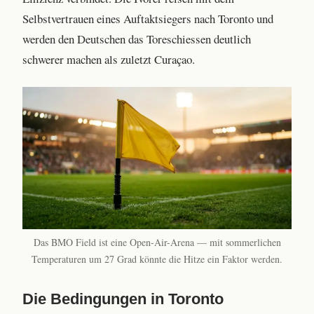
Selbstvertrauen eines Auftaktsiegers nach Toronto und
werden den Deutschen das Toreschiessen deutlich
schwerer machen als zuletzt Curaçao.
Das BMO Field ist eine Open-Air-Arena — mit sommerlichen
Temperaturen um 27 Grad könnte die Hitze ein Faktor werden.
Die Bedingungen in Toronto