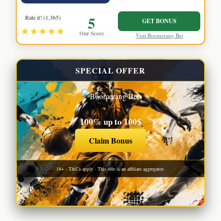
5
Rate it! (1,365)
GET BONUS
★★★★★
Our Score
Visit Boomerang Bet
SPECIAL OFFER
100% up to 100$
Claim Bonus
18+ · T&Cs apply · This site is an affiliate aggregator.