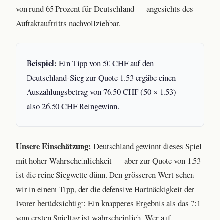
von rund 65 Prozent für Deutschland — angesichts des
Auftaktauftritts nachvollziehbar.
Beispiel:
Ein Tipp von 50 CHF auf den
Deutschland-Sieg zur Quote 1.53 ergäbe einen
Auszahlungsbetrag von 76.50 CHF (50 × 1.53) —
also 26.50 CHF Reingewinn.
Unsere Einschätzung:
Deutschland gewinnt dieses Spiel
mit hoher Wahrscheinlichkeit — aber zur Quote von 1.53
ist die reine Siegwette dünn. Den grösseren Wert sehen
wir in einem Tipp, der die defensive Hartnäckigkeit der
Ivorer berücksichtigt: Ein knapperes Ergebnis als das 7:1
vom ersten Spieltag ist wahrscheinlich. Wer auf