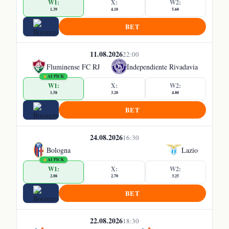
W1:
X:
W2:
1.39
4.10
5.60
BET
11.08.2026
22:00
Fluminense FC RJ
Independiente Rivadavia
AI PICK
W1:
X:
W2:
1.58
3.20
4.80
BET
24.08.2026
16:30
Bologna
Lazio
AI PICK
W1:
X:
W2:
2.08
2.70
3.25
BET
22.08.2026
18:30