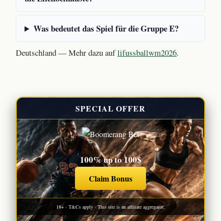
Was bedeutet das Spiel für die Gruppe E?
Deutschland — Mehr dazu auf
lifussballwm2026
.
SPECIAL OFFER
100% up to 100$
Claim Bonus
18+ · T&Cs apply · This site is an affiliate aggregator.