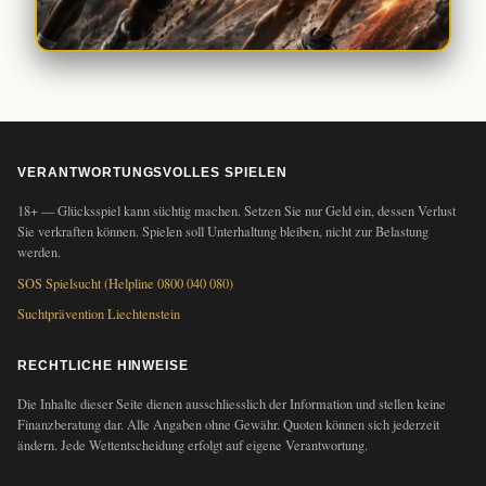
VERANTWORTUNGSVOLLES SPIELEN
18+ — Glücksspiel kann süchtig machen. Setzen Sie nur Geld ein, dessen Verlust
Sie verkraften können. Spielen soll Unterhaltung bleiben, nicht zur Belastung
werden.
SOS Spielsucht (Helpline 0800 040 080)
Suchtprävention Liechtenstein
RECHTLICHE HINWEISE
Die Inhalte dieser Seite dienen ausschliesslich der Information und stellen keine
Finanzberatung dar. Alle Angaben ohne Gewähr. Quoten können sich jederzeit
ändern. Jede Wettentscheidung erfolgt auf eigene Verantwortung.