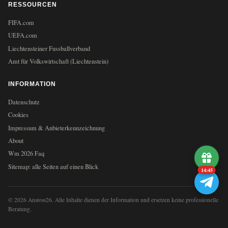
RESSOURCEN
FIFA.com
UEFA.com
Liechtensteiner Fussballverband
Amt für Volkswirtschaft (Liechtenstein)
INFORMATION
Datenschutz
Cookies
Impressum & Anbieterkennzeichnung
About
Wm 2026 Faq
Sitemap: alle Seiten auf einen Blick
14:44
© 2026 Anstoss26. Alle Inhalte dienen der Information und ersetzen keine professionelle
Beratung.