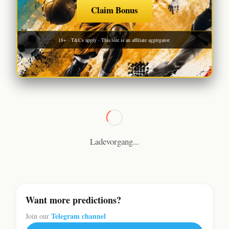
Claim Bonus
18+ · T&Cs apply · This site is an affiliate aggregator.
Ladevorgang...
Want more predictions?
Telegram channel
Join our