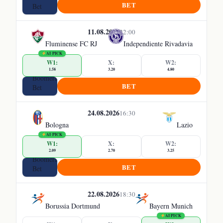
BET
11.08.2026
22:00
Fluminense FC RJ
Independiente Rivadavia
AI PICK
W1:
X:
W2:
1.58
3.20
4.80
BET
24.08.2026
16:30
Bologna
Lazio
AI PICK
W1:
X:
W2:
2.09
2.70
3.25
BET
22.08.2026
18:30
Borussia Dortmund
Bayern Munich
AI PICK