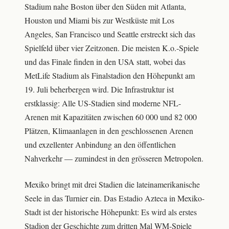
Stadium nahe Boston über den Süden mit Atlanta,
Houston und Miami bis zur Westküste mit Los
Angeles, San Francisco und Seattle erstreckt sich das
Spielfeld über vier Zeitzonen. Die meisten K.o.-Spiele
und das Finale finden in den USA statt, wobei das
MetLife Stadium als Finalstadion den Höhepunkt am
19. Juli beherbergen wird. Die Infrastruktur ist
erstklassig: Alle US-Stadien sind moderne NFL-
Arenen mit Kapazitäten zwischen 60 000 und 82 000
Plätzen, Klimaanlagen in den geschlossenen Arenen
und exzellenter Anbindung an den öffentlichen
Nahverkehr — zumindest in den grösseren Metropolen.
Mexiko bringt mit drei Stadien die lateinamerikanische
Seele in das Turnier ein. Das Estadio Azteca in Mexiko-
Stadt ist der historische Höhepunkt: Es wird als erstes
Stadion der Geschichte zum dritten Mal WM-Spiele