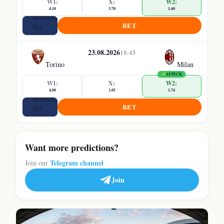
W1:
X:
W2:
4.10
3.70
1.60
BET
23.08.2026
18:45
Torino
Milan
AI PICK
W1:
X:
W2:
4.00
3.05
1.74
BET
Want more predictions?
Telegram channel
Join our
Join