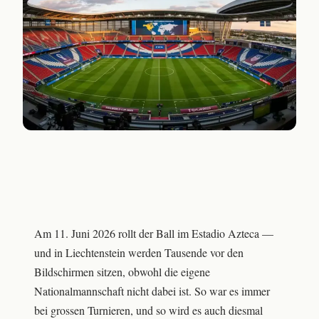
Am 11. Juni 2026 rollt der Ball im Estadio Azteca —
und in Liechtenstein werden Tausende vor den
Bildschirmen sitzen, obwohl die eigene
Nationalmannschaft nicht dabei ist. So war es immer
bei grossen Turnieren, und so wird es auch diesmal