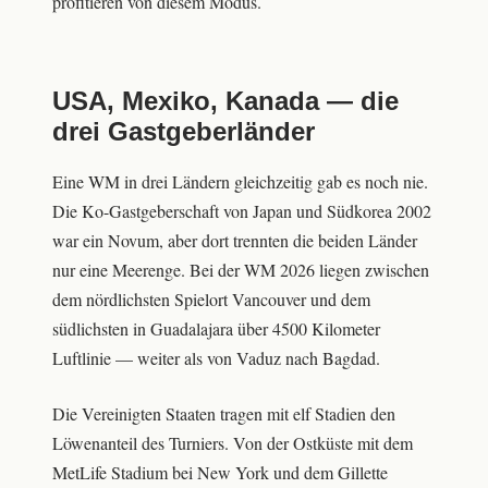
profitieren von diesem Modus.
USA, Mexiko, Kanada — die
drei Gastgeberländer
Eine WM in drei Ländern gleichzeitig gab es noch nie.
Die Ko-Gastgeberschaft von Japan und Südkorea 2002
war ein Novum, aber dort trennten die beiden Länder
nur eine Meerenge. Bei der WM 2026 liegen zwischen
dem nördlichsten Spielort Vancouver und dem
südlichsten in Guadalajara über 4500 Kilometer
Luftlinie — weiter als von Vaduz nach Bagdad.
Die Vereinigten Staaten tragen mit elf Stadien den
Löwenanteil des Turniers. Von der Ostküste mit dem
MetLife Stadium bei New York und dem Gillette