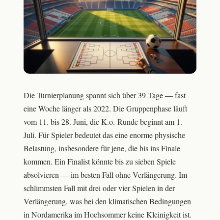
Die Turnierplanung spannt sich über 39 Tage — fast
eine Woche länger als 2022. Die Gruppenphase läuft
vom 11. bis 28. Juni, die K.o.-Runde beginnt am 1.
Juli. Für Spieler bedeutet das eine enorme physische
Belastung, insbesondere für jene, die bis ins Finale
kommen. Ein Finalist könnte bis zu sieben Spiele
absolvieren — im besten Fall ohne Verlängerung. Im
schlimmsten Fall mit drei oder vier Spielen in der
Verlängerung, was bei den klimatischen Bedingungen
in Nordamerika im Hochsommer keine Kleinigkeit ist.