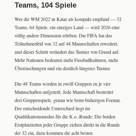
Teams, 104 Spiele
Wer die WM 2022 in Katar als kompakt empfand — 32
Teams, 64 Spiele, ein einziges Land — wird 2026 eine
völlig andere Dimension erleben. Die FIFA hat das
Teilnehmerfeld von 32 auf 48 Mannschaften erweitert,
und dieser Schritt verändert das Turnier von Grund auf.
Mehr Nationen bedeuten mehr Fussballkulturen, mehr
Überraschungen und ein deutlich längeres Turnier.
Die 48 Teams werden in zwölf Gruppen zu je vier
Mannschaften aufgeteilt. Jede Mannschaft bestreitet
drei Gruppenspiele, genau wie beim bisherigen Format.
Der entscheidende Unterschied liegt im
Qualifikationsmodus für die K.o.-Runde: Die beiden
Erstplatzierten jeder Gruppe ziehen direkt in die Runde
der 32 ein, dazu kommen die acht besten