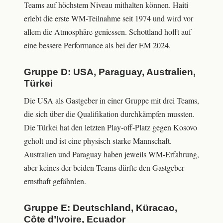
Teams auf höchstem Niveau mithalten können. Haiti
erlebt die erste WM-Teilnahme seit 1974 und wird vor
allem die Atmosphäre geniessen. Schottland hofft auf
eine bessere Performance als bei der EM 2024.
Gruppe D: USA, Paraguay, Australien,
Türkei
Die USA als Gastgeber in einer Gruppe mit drei Teams,
die sich über die Qualifikation durchkämpfen mussten.
Die Türkei hat den letzten Play-off-Platz gegen Kosovo
geholt und ist eine physisch starke Mannschaft.
Australien und Paraguay haben jeweils WM-Erfahrung,
aber keines der beiden Teams dürfte den Gastgeber
ernsthaft gefährden.
Gruppe E: Deutschland, Küracao,
Côte d’Ivoire, Ecuador