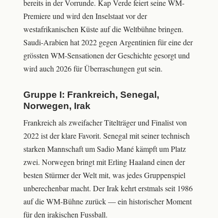
bereits in der Vorrunde. Kap Verde feiert seine WM-
Premiere und wird den Inselstaat vor der
westafrikanischen Küste auf die Weltbühne bringen.
Saudi-Arabien hat 2022 gegen Argentinien für eine der
grössten WM-Sensationen der Geschichte gesorgt und
wird auch 2026 für Überraschungen gut sein.
Gruppe I: Frankreich, Senegal,
Norwegen, Irak
Frankreich als zweifacher Titelträger und Finalist von
2022 ist der klare Favorit. Senegal mit seiner technisch
starken Mannschaft um Sadio Mané kämpft um Platz
zwei. Norwegen bringt mit Erling Haaland einen der
besten Stürmer der Welt mit, was jedes Gruppenspiel
unberechenbar macht. Der Irak kehrt erstmals seit 1986
auf die WM-Bühne zurück — ein historischer Moment
für den irakischen Fussball.