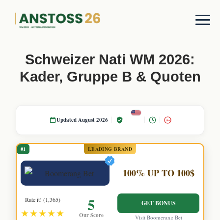
Schweizer Nati WM 2026:
Kader, Gruppe B & Quoten
Updated August 2026
18+
#1
LEADING BRAND
100% UP TO 100$
5
Rate it! (1,365)
GET BONUS
★★★★★
Our Score
Visit Boomerang Bet