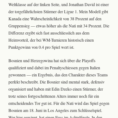
Weltklasse auf der linken Seite, und Jonathan David ist einer
der torgefährlichsten Stürmer der Ligue 1. Mein Modell gibt
Kanada eine Wahrscheinlichkeit von 38 Prozent auf den
Gruppensieg — etwas höher als die Nati mit 34 Prozent. Die
Differenz ergibt sich fast ausschliesslich aus dem
Heimvorteil, der bei WM-Turnieren historisch einen
Punktgewinn von 0.4 pro Spiel wert ist.
Bosnien und Herzegowina hat sich über die Playoffs
qualifiziert und dabei im Penaltyschiessen gegen Italien
gewonnen — ein Ergebnis, das den Charakter dieses Teams
perfekt beschreibt. Die Bosnier sind mental stark, defensiv
organisiert und haben mit Edin Dzeko einen Stürmer, der
trotz seines fortgeschrittenen Alters immer noch für ein
entscheidendes Tor gut ist. Für die Nati wird das Spiel gegen
Bosnien am 18. Juni in Los Angeles zum Schlüsselspiel.
Wer hier gewinnt, hat einen Fuss im Achtelfinale. In den