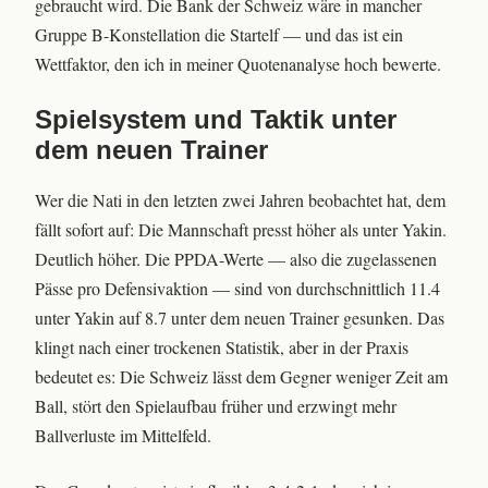
gebraucht wird. Die Bank der Schweiz wäre in mancher
Gruppe B-Konstellation die Startelf — und das ist ein
Wettfaktor, den ich in meiner Quotenanalyse hoch bewerte.
Spielsystem und Taktik unter
dem neuen Trainer
Wer die Nati in den letzten zwei Jahren beobachtet hat, dem
fällt sofort auf: Die Mannschaft presst höher als unter Yakin.
Deutlich höher. Die PPDA-Werte — also die zugelassenen
Pässe pro Defensivaktion — sind von durchschnittlich 11.4
unter Yakin auf 8.7 unter dem neuen Trainer gesunken. Das
klingt nach einer trockenen Statistik, aber in der Praxis
bedeutet es: Die Schweiz lässt dem Gegner weniger Zeit am
Ball, stört den Spielaufbau früher und erzwingt mehr
Ballverluste im Mittelfeld.