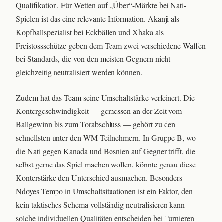
Qualifikation. Für Wetten auf „Über“-Märkte bei Nati-
Spielen ist das eine relevante Information. Akanji als
Kopfballspezialist bei Eckbällen und Xhaka als
Freistossschütze geben dem Team zwei verschiedene Waffen
bei Standards, die von den meisten Gegnern nicht
gleichzeitig neutralisiert werden können.
Zudem hat das Team seine Umschaltstärke verfeinert. Die
Kontergeschwindigkeit — gemessen an der Zeit vom
Ballgewinn bis zum Torabschluss — gehört zu den
schnellsten unter den WM-Teilnehmern. In Gruppe B, wo
die Nati gegen Kanada und Bosnien auf Gegner trifft, die
selbst gerne das Spiel machen wollen, könnte genau diese
Konterstärke den Unterschied ausmachen. Besonders
Ndoyes Tempo in Umschaltsituationen ist ein Faktor, den
kein taktisches Schema vollständig neutralisieren kann —
solche individuellen Qualitäten entscheiden bei Turnieren