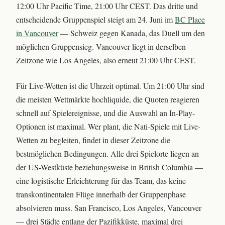
12:00 Uhr Pacific Time, 21:00 Uhr CEST. Das dritte und
entscheidende Gruppenspiel steigt am 24. Juni im
BC Place
in Vancouver
— Schweiz gegen Kanada, das Duell um den
möglichen Gruppensieg. Vancouver liegt in derselben
Zeitzone wie Los Angeles, also erneut 21:00 Uhr CEST.
Für Live-Wetten ist die Uhrzeit optimal. Um 21:00 Uhr sind
die meisten Wettmärkte hochliquide, die Quoten reagieren
schnell auf Spielereignisse, und die Auswahl an In-Play-
Optionen ist maximal. Wer plant, die Nati-Spiele mit Live-
Wetten zu begleiten, findet in dieser Zeitzone die
bestmöglichen Bedingungen. Alle drei Spielorte liegen an
der US-Westküste beziehungsweise in British Columbia —
eine logistische Erleichterung für das Team, das keine
transkontinentalen Flüge innerhalb der Gruppenphase
absolvieren muss. San Francisco, Los Angeles, Vancouver
— drei Städte entlang der Pazifikküste, maximal drei