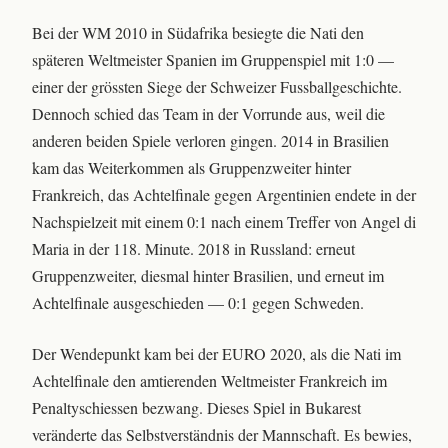
Bei der WM 2010 in Südafrika besiegte die Nati den
späteren Weltmeister Spanien im Gruppenspiel mit 1:0 —
einer der grössten Siege der Schweizer Fussballgeschichte.
Dennoch schied das Team in der Vorrunde aus, weil die
anderen beiden Spiele verloren gingen. 2014 in Brasilien
kam das Weiterkommen als Gruppenzweiter hinter
Frankreich, das Achtelfinale gegen Argentinien endete in der
Nachspielzeit mit einem 0:1 nach einem Treffer von Angel di
Maria in der 118. Minute. 2018 in Russland: erneut
Gruppenzweiter, diesmal hinter Brasilien, und erneut im
Achtelfinale ausgeschieden — 0:1 gegen Schweden.
Der Wendepunkt kam bei der EURO 2020, als die Nati im
Achtelfinale den amtierenden Weltmeister Frankreich im
Penaltyschiessen bezwang. Dieses Spiel in Bukarest
veränderte das Selbstverständnis der Mannschaft. Es bewies,