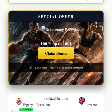
SPECIAL OFFER
100% up to 100$
Claim Bonus
18+ · T&Cs apply · This site is an affiliate aggregator.
16.08.2026
17:00
Espanyol Barcelona
Levante
AI PICK