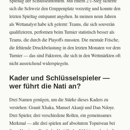
Spieltag der Schlüsselmoment. Mit einem 2:1-Sieg sicherte
sich die Schweiz den Gruppenplatz vorzeitig und konnte den
letzten Spieltag entspannt angehen. In meinen neun Jahren
als Wettanalyst habe ich gelernt: Teams, die sich souverän
qualifizieren, performen beim Turnier statistisch besser als
Teams, die durch die Playoffs mussten. Die mentale Frische,
die fehlende Druckbelastung in den letzten Monaten vor dem
Turnier — das sind Faktoren, die sich in den Wettmärkten oft
nicht ausreichend widerspiegeln.
Kader und Schlüsselspieler —
wer führt die Nati an?
Drei Namen genügen, um die Stärke dieses Kaders zu
verstehen: Granit Xhaka, Manuel Akanji und Dan Ndoye.
Drei Spieler, drei verschiedene Rollen, ein gemeinsames
Merkmal — alle drei spielen auf absolutem Topniveau bei