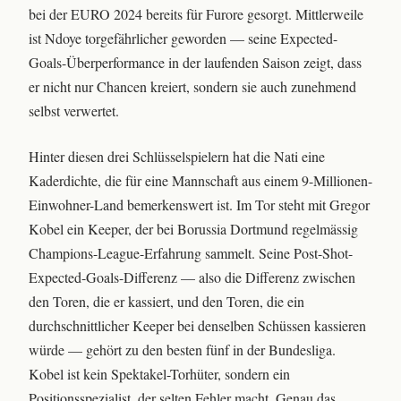
bei der EURO 2024 bereits für Furore gesorgt. Mittlerweile
ist Ndoye torgefährlicher geworden — seine Expected-
Goals-Überperformance in der laufenden Saison zeigt, dass
er nicht nur Chancen kreiert, sondern sie auch zunehmend
selbst verwertet.
Hinter diesen drei Schlüsselspielern hat die Nati eine
Kaderdichte, die für eine Mannschaft aus einem 9-Millionen-
Einwohner-Land bemerkenswert ist. Im Tor steht mit Gregor
Kobel ein Keeper, der bei Borussia Dortmund regelmässig
Champions-League-Erfahrung sammelt. Seine Post-Shot-
Expected-Goals-Differenz — also die Differenz zwischen
den Toren, die er kassiert, und den Toren, die ein
durchschnittlicher Keeper bei denselben Schüssen kassieren
würde — gehört zu den besten fünf in der Bundesliga.
Kobel ist kein Spektakel-Torhüter, sondern ein
Positionsspezialist, der selten Fehler macht. Genau das