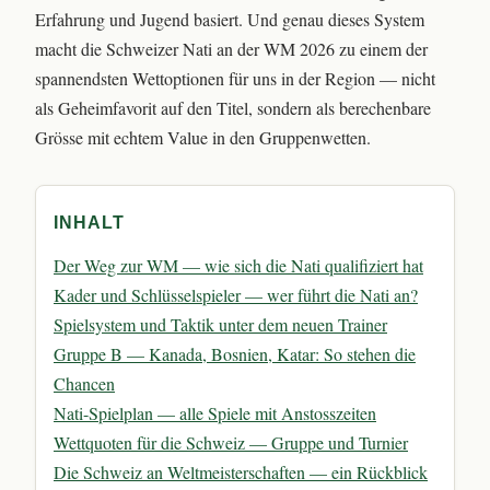
Erfahrung und Jugend basiert. Und genau dieses System
macht die Schweizer Nati an der WM 2026 zu einem der
spannendsten Wettoptionen für uns in der Region — nicht
als Geheimfavorit auf den Titel, sondern als berechenbare
Grösse mit echtem Value in den Gruppenwetten.
INHALT
Der Weg zur WM — wie sich die Nati qualifiziert hat
Kader und Schlüsselspieler — wer führt die Nati an?
Spielsystem und Taktik unter dem neuen Trainer
Gruppe B — Kanada, Bosnien, Katar: So stehen die
Chancen
Nati-Spielplan — alle Spiele mit Anstosszeiten
Wettquoten für die Schweiz — Gruppe und Turnier
Die Schweiz an Weltmeisterschaften — ein Rückblick