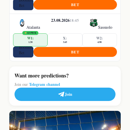
BET
23.08.2026
18:45
Atalanta
Sassuolo
AI PICK
W1:
X:
W2:
1.50
3.65
4.90
BET
Want more predictions?
Telegram channel
Join our
Join