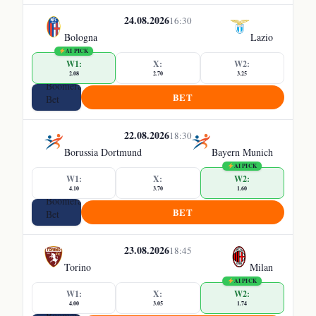
24.08.2026
16:30
Bologna
Lazio
AI PICK
W1:
X:
W2:
2.08
2.70
3.25
BET
22.08.2026
18:30
Borussia Dortmund
Bayern Munich
AI PICK
W1:
X:
W2:
4.10
3.70
1.60
BET
23.08.2026
18:45
Torino
Milan
AI PICK
W1:
X:
W2:
4.00
3.05
1.74