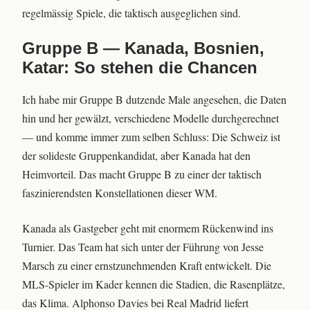
regelmässig Spiele, die taktisch ausgeglichen sind.
Gruppe B — Kanada, Bosnien,
Katar: So stehen die Chancen
Ich habe mir Gruppe B dutzende Male angesehen, die Daten
hin und her gewälzt, verschiedene Modelle durchgerechnet
— und komme immer zum selben Schluss: Die Schweiz ist
der solideste Gruppenkandidat, aber Kanada hat den
Heimvorteil. Das macht Gruppe B zu einer der taktisch
faszinierendsten Konstellationen dieser WM.
Kanada als Gastgeber geht mit enormem Rückenwind ins
Turnier. Das Team hat sich unter der Führung von Jesse
Marsch zu einer ernstzunehmenden Kraft entwickelt. Die
MLS-Spieler im Kader kennen die Stadien, die Rasenplätze,
das Klima. Alphonso Davies bei Real Madrid liefert