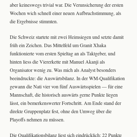
aber keineswegs trivial war. Die Verunsicherung der ersten
Wochen wich schnell einer neuen Aufbruchstimmung, als
die Ergebnisse stimmten.
Die Schweiz startete mit zwei Heimsiegen und setzte damit
früh ein Zeichen. Das Mittelfeld um Granit Xhaka
funktionierte vom ersten Spieltag an als Taktgeber, und
hinten liess die Viererkette mit Manuel Akanji als
Organisator wenig zu. Was mich als Analyst besonders
beeindruckte: die Auswärtsbilanz. In der WM-Qualifikation
gewann die Nati vier von fünf Auswärtsspielen — für eine
Mannschaft, die historisch auswärts gerne Punkte liegen
lässt, ein bemerkenswerter Fortschritt. Am Ende stand der
direkte Gruppenplatz fest, ohne den Umweg über die
Playoffs nehmen zu müssen.
Die Qualifikationsbilanz liest sich eindrücklich: 22 Punkte