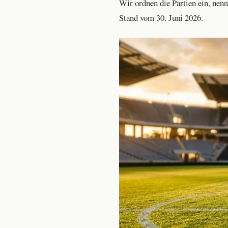
Wir ordnen die Partien ein, ne
Stand vom 30. Juni 2026.