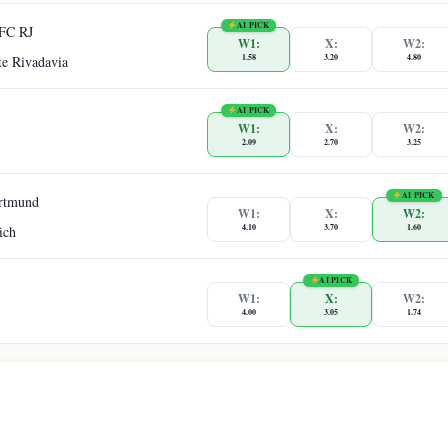
AI PICK
 FC RJ
W1:
X:
W2:
1.58
3.20
4.80
te Rivadavia
AI PICK
W1:
X:
W2:
2.09
2.70
3.25
AI PICK
ortmund
W1:
X:
W2:
4.10
3.70
1.60
ich
AI PICK
W1:
X:
W2:
4.00
3.05
1.74