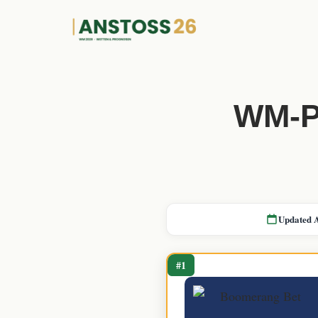
WM-Pr
Updated 
#1