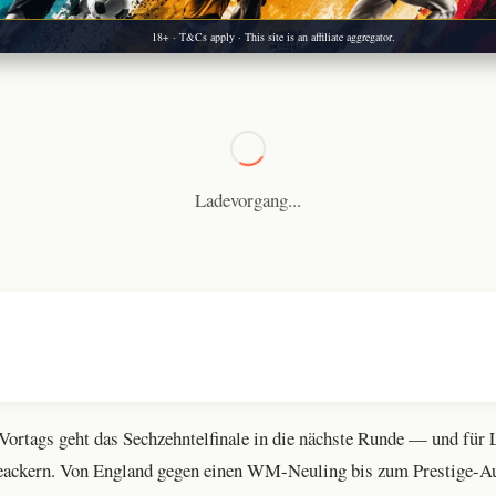
18+ · T&Cs apply · This site is an affiliate aggregator.
Ladevorgang...
rtags geht das Sechzehntelfinale in die nächste Runde — und für L
beackern. Von England gegen einen WM-Neuling bis zum Prestige-A