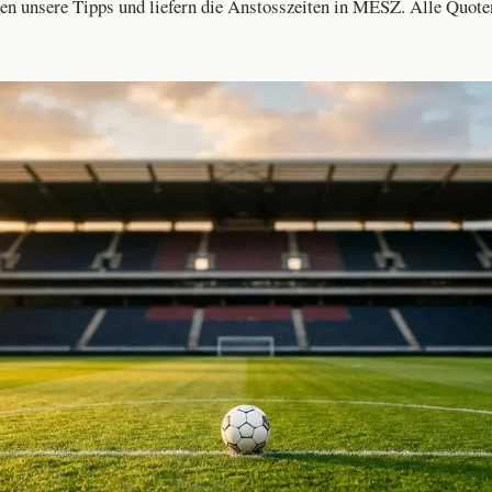
nnen unsere Tipps und liefern die Anstosszeiten in MESZ. Alle Quo