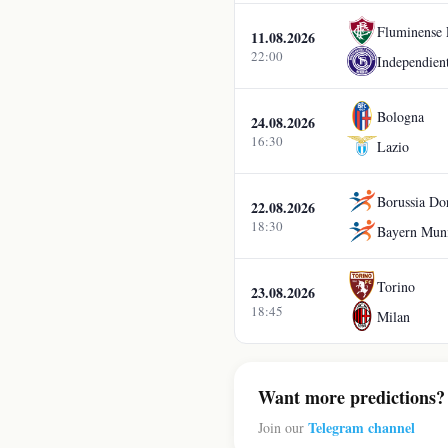
Fluminense
11.08.2026
22:00
Independien
Bologna
24.08.2026
16:30
Lazio
Borussia D
22.08.2026
18:30
Bayern Mun
Torino
23.08.2026
18:45
Milan
Want more predictions?
Telegram channel
Join our